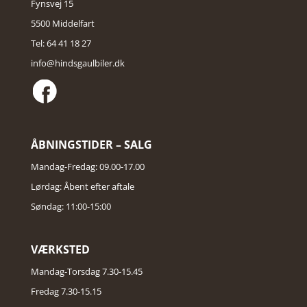
Fynsvej 15
5500 Middelfart
Tel: 64 41 18 27
info@hindsgaulbiler.dk
ÅBNINGSTIDER – SALG
Mandag-Fredag: 09.00-17.00
Lørdag: Åbent efter aftale
Søndag: 11:00-15:00
VÆRKSTED
Mandag-Torsdag 7.30-15.45
Fredag 7.30-15.15