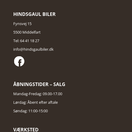
HINDSGAUL BILER
Fynsvej 15
5500 Middelfart
Tel: 64 41 18 27
info@hindsgaulbiler.dk
ÅBNINGSTIDER – SALG
Mandag-Fredag: 09.00-17.00
Lørdag: Åbent efter aftale
Søndag: 11:00-15:00
VÆRKSTED