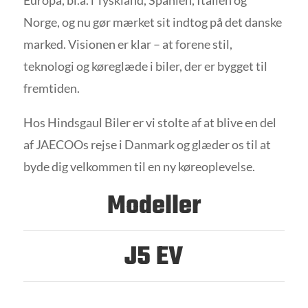
Europa, bl.a. i Tyskland, Spanien, Italien og
Norge, og nu gør mærket sit indtog på det danske
marked. Visionen er klar – at forene stil,
teknologi og køreglæde i biler, der er bygget til
fremtiden.
Hos Hindsgaul Biler er vi stolte af at blive en del
af JAECOOs rejse i Danmark og glæder os til at
byde dig velkommen til en ny køreoplevelse.
Modeller
J5 EV