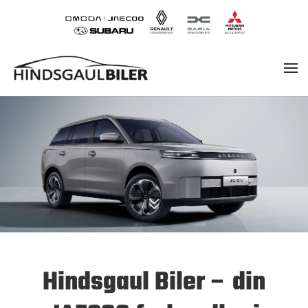
7
Hindsgaul Biler
– din