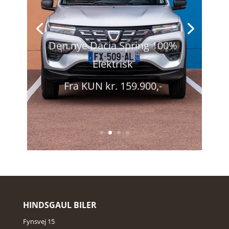
Den nye Dacia Spring 100%
Elektrisk
Fra KUN kr. 159.900,-
HINDSGAUL BILER
Fynsvej 15