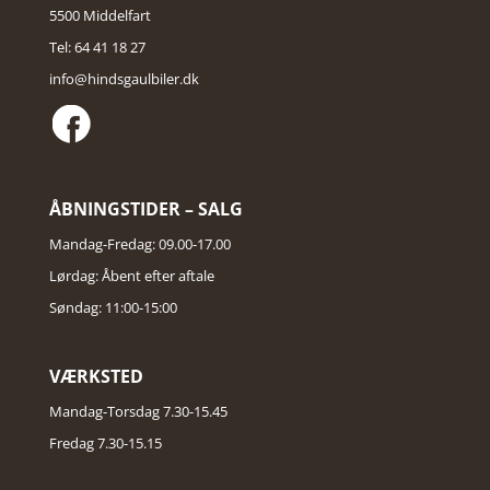
5500 Middelfart
Tel: 64 41 18 27
info@hindsgaulbiler.dk
ÅBNINGSTIDER – SALG
Mandag-Fredag: 09.00-17.00
Lørdag: Åbent efter aftale
Søndag: 11:00-15:00
VÆRKSTED
Mandag-Torsdag 7.30-15.45
Fredag 7.30-15.15